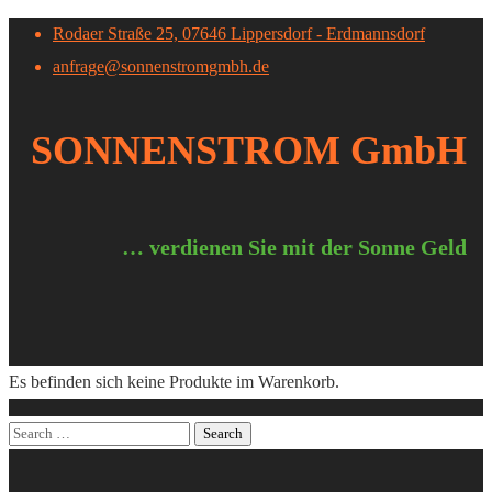
Rodaer Straße 25, 07646 Lippersdorf - Erdmannsdorf
anfrage@sonnenstromgmbh.de
SONNENSTROM GmbH
… verdienen Sie mit der Sonne Geld
Es befinden sich keine Produkte im Warenkorb.