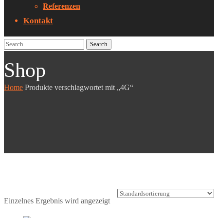
Referenzen
Kontakt
Shop
Home
Produkte verschlagwortet mit „4G“
Einzelnes Ergebnis wird angezeigt