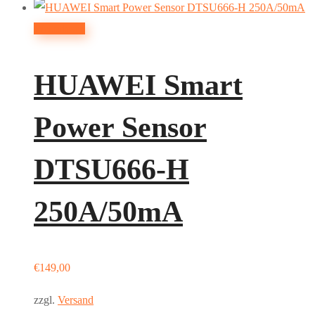
Weiterlesen
HUAWEI Smart
Power Sensor
DTSU666-H
250A/50mA
€
149,00
zzgl.
Versand