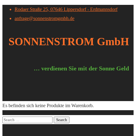
Rodaer Straße 25, 07646 Lippersdorf - Erdmannsdorf
anfrage@sonnenstromgmbh.de
SONNENSTROM GmbH
… verdienen Sie mit der Sonne Geld
Es befinden sich keine Produkte im Warenkorb.