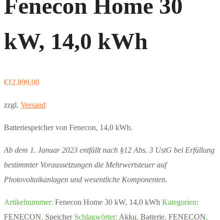
Fenecon Home 30
kW, 14,0 kWh
€
12.899,00
zzgl.
Versand
Batteriespeicher von Fenecon, 14,0 kWh.
Ab dem 1. Januar 2023 entfällt nach §12 Abs. 3 UstG bei Erfüllung
bestimmter Voraussetzungen die Mehrwertsteuer auf
Photovoltaikanlagen und wesentliche Komponenten.
Artikelnummer:
Fenecon Home 30 kW, 14,0 kWh
Kategorien:
FENECON
,
Speicher
Schlagwörter:
Akku
,
Batterie
,
FENECON
,