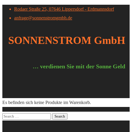
Rodaer Straße 25, 07646 Lippersdorf - Erdmannsdorf
anfrage@sonnenstromgmbh.de
SONNENSTROM GmbH
… verdienen Sie mit der Sonne Geld
Es befinden sich keine Produkte im Warenkorb.