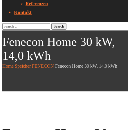
Referenzen
Kontakt
Fenecon Home 30 kW,
14,0 kWh
Home
Speicher
FENECON
Fenecon Home 30 kW, 14,0 kWh